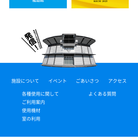
施設について
イベント
ごあいさつ
アクセス
各種使用に関して
よくある質問
ご利用案内
使用機材
室の利用