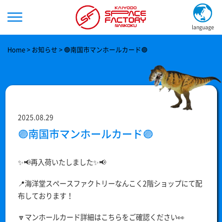
language
Home
お知らせ
🟣南国市マンホールカード🟣
2025.08.29
🟣南国市マンホールカード🟣
✨📢再入荷いたしました✨📢
📍海洋堂スペースファクトリーなんこく2階ショップにて配
布しております！
🔽マンホールカード詳細はこちらをご確認ください👀