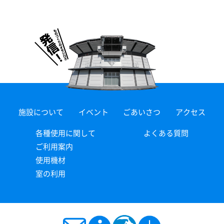
施設について
イベント
ごあいさつ
アクセス
各種使用に関して
よくある質問
ご利用案内
使用機材
室の利用